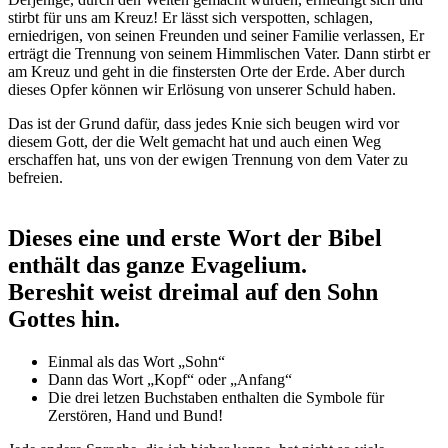
stirbt für uns am Kreuz! Er lässt sich verspotten, schlagen,
erniedrigen, von seinen Freunden und seiner Familie verlassen, Er
erträgt die Trennung von seinem Himmlischen Vater. Dann stirbt er
am Kreuz und geht in die finstersten Orte der Erde. Aber durch
dieses Opfer können wir Erlösung von unserer Schuld haben.
Das ist der Grund dafür, dass jedes Knie sich beugen wird vor
diesem Gott, der die Welt gemacht hat und auch einen Weg
erschaffen hat, uns von der ewigen Trennung von dem Vater zu
befreien.
Dieses eine und erste Wort der Bibel
enthält das
ganze
Evagelium.
Bereshit weist dreimal auf den Sohn
Gottes hin.
Einmal als das Wort „Sohn“
Dann das Wort „Kopf“ oder „Anfang“
Die drei letzen Buchstaben enthalten die Symbole für
Zerstören, Hand und Bund!