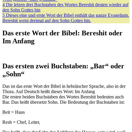
4
Die letzen drei Buchstaben des Wortes Bereshit deuten wieder auf
den Sohn Gottes hin
5
Dieses eine und erste Wort der Bibel enthält das ganze Evagelium.
Bereshit weist dreimal auf den Sohn Gottes hin.
Das erste Wort der Bibel: Bereshit oder
Im Anfang
Das ersten zwei Buchstaben: „Bar“ oder
„Sohn“
Das ist das erste Wort der Bibel in hebräischer Sprache, also in der
Thora. Auf Deutsch heißt dieses Wort: Im Anfang
Die ersten beiden Buchstaben des Wortes Bereshit bedeuten auch
Bar. Das heißt übersetzt Sohn. Die Bedeutung der Buchstaben ist:
Beit = Haus
Resh = Chef, Leiter,