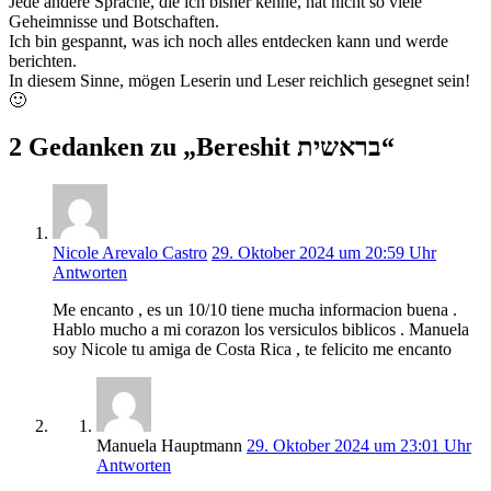
Jede andere Sprache, die ich bisher kenne, hat nicht so viele
Geheimnisse und Botschaften.
Ich bin gespannt, was ich noch alles entdecken kann und werde
berichten.
In diesem Sinne, mögen Leserin und Leser reichlich gesegnet sein!
🙂
2 Gedanken zu „Bereshit בראשית“
Nicole Arevalo Castro
29. Oktober 2024 um 20:59 Uhr
Antworten
Me encanto , es un 10/10 tiene mucha informacion buena .
Hablo mucho a mi corazon los versiculos biblicos . Manuela
soy Nicole tu amiga de Costa Rica , te felicito me encanto
Manuela Hauptmann
29. Oktober 2024 um 23:01 Uhr
Antworten