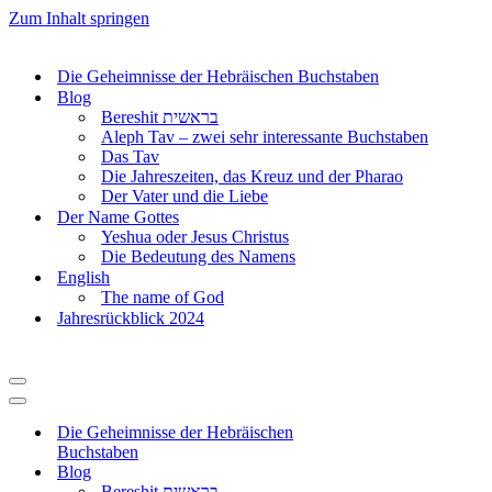
Zum Inhalt springen
Die Geheimnisse der Hebräischen Buchstaben
Blog
Bereshit בראשית
Aleph Tav – zwei sehr interessante Buchstaben
Das Tav
Die Jahreszeiten, das Kreuz und der Pharao
Der Vater und die Liebe
Der Name Gottes
Yeshua oder Jesus Christus
Die Bedeutung des Namens
English
The name of God
Jahresrückblick 2024
Navigationsmenü
Navigationsmenü
Die Geheimnisse der Hebräischen
Buchstaben
Blog
Bereshit בראשית