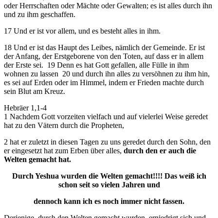
oder Herrschaften oder Mächte oder Gewalten; es ist alles durch ihn
und zu ihm geschaffen.
17 Und er ist vor allem, und es besteht alles in ihm.
18 Und er ist das Haupt des Leibes, nämlich der Gemeinde. Er ist
der Anfang, der Erstgeborene von den Toten, auf dass er in allem
der Erste sei. 19 Denn es hat Gott gefallen, alle Fülle in ihm
wohnen zu lassen 20 und durch ihn alles zu versöhnen zu ihm hin,
es sei auf Erden oder im Himmel, indem er Frieden machte durch
sein Blut am Kreuz.
Hebräer 1,1-4
1 Nachdem Gott vorzeiten vielfach und auf vielerlei Weise geredet
hat zu den Vätern durch die Propheten,
2 hat er zuletzt in diesen Tagen zu uns geredet durch den Sohn, den
er eingesetzt hat zum Erben über alles,
durch den er auch die
Welten gemacht hat.
Durch Yeshua wurden die Welten gemacht!!!! Das weíß ich
schon seit so vielen Jahren und
dennoch kann ich es noch immer nicht fassen.
Derjenige, durch den Welten gemacht wurden, erniedrigt sich und