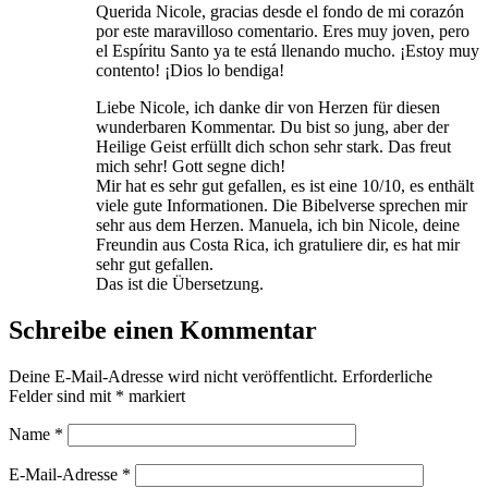
Querida Nicole, gracias desde el fondo de mi corazón
por este maravilloso comentario. Eres muy joven, pero
el Espíritu Santo ya te está llenando mucho. ¡Estoy muy
contento! ¡Dios lo bendiga!
Liebe Nicole, ich danke dir von Herzen für diesen
wunderbaren Kommentar. Du bist so jung, aber der
Heilige Geist erfüllt dich schon sehr stark. Das freut
mich sehr! Gott segne dich!
Mir hat es sehr gut gefallen, es ist eine 10/10, es enthält
viele gute Informationen. Die Bibelverse sprechen mir
sehr aus dem Herzen. Manuela, ich bin Nicole, deine
Freundin aus Costa Rica, ich gratuliere dir, es hat mir
sehr gut gefallen.
Das ist die Übersetzung.
Schreibe einen Kommentar
Deine E-Mail-Adresse wird nicht veröffentlicht.
Erforderliche
Felder sind mit
*
markiert
Name
*
E-Mail-Adresse
*