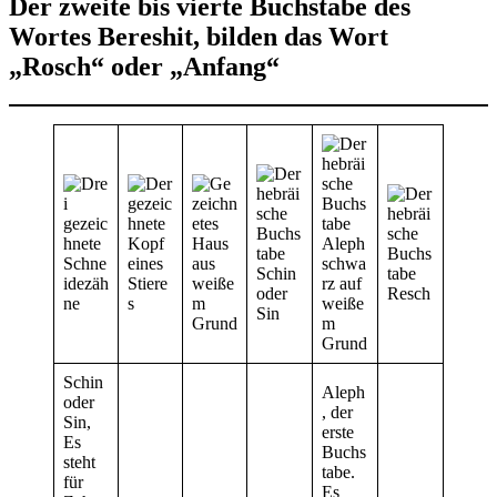
Der zweite bis vierte Buchstabe des
Wortes Bereshit, bilden das Wort
„Rosch“ oder „Anfang“
Schin
Aleph
oder
, der
Sin,
erste
Es
Buchs
steht
tabe.
für
Es