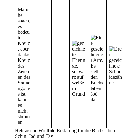
Manc
he
sagen,
es
bedeu
tet
Kreuz
, aber
da das
Kreuz
das
Zeich
en des
Sonne
ngotte
s ist,
kann
es
nicht
stimm
en.
Hebräische Wortbild Erklärung für die Buchstaben
Schin, Jod und Tav