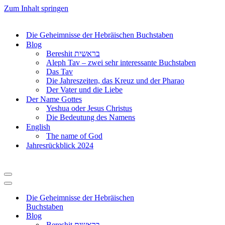
Zum Inhalt springen
Die Geheimnisse der Hebräischen Buchstaben
Blog
Bereshit בראשית
Aleph Tav – zwei sehr interessante Buchstaben
Das Tav
Die Jahreszeiten, das Kreuz und der Pharao
Der Vater und die Liebe
Der Name Gottes
Yeshua oder Jesus Christus
Die Bedeutung des Namens
English
The name of God
Jahresrückblick 2024
Navigationsmenü
Navigationsmenü
Die Geheimnisse der Hebräischen
Buchstaben
Blog
Bereshit בראשית