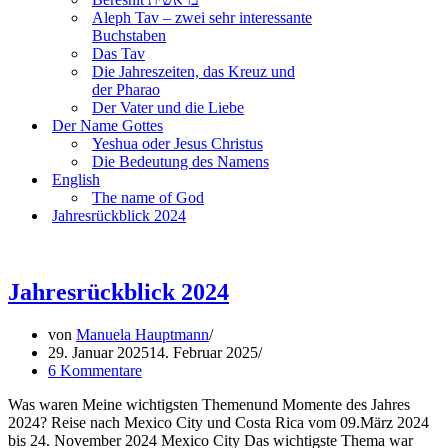
Aleph Tav – zwei sehr interessante
Buchstaben
Das Tav
Die Jahreszeiten, das Kreuz und
der Pharao
Der Vater und die Liebe
Der Name Gottes
Yeshua oder Jesus Christus
Die Bedeutung des Namens
English
The name of God
Jahresrückblick 2024
Jahresrückblick 2024
von
Manuela Hauptmann
29. Januar 2025
14. Februar 2025
6 Kommentare
Was waren Meine wichtigsten Themenund Momente des Jahres
2024? Reise nach Mexico City und Costa Rica vom 09.März 2024
bis 24. November 2024 Mexico City Das wichtigste Thema war